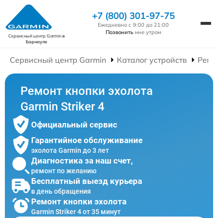
+7 (800) 301-97-75
Ежедневно с 9:00 до 21:00
Позвонить
мне утром
Сервисный центр Garmin
в
Барнауле
Сервисный центр Garmin
Каталог устройств
Ремо
Ремонт кнопки эхолота
Garmin Striker 4
Официальный сервис
Гарантийное обслуживание
эхолота Garmin до 3 лет
Диагностика за наш счет,
ремонт по желанию
Бесплатный выезд курьера
в день обращения
Ремонт кнопки эхолота
Garmin Striker 4 от 35 минут