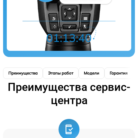
Конец акции
01:13:39
Преимущества
Этапы работ
Модели
Гарантия
Преимущества сервис-
центра