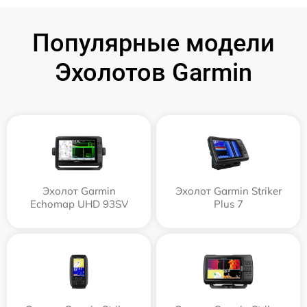
Популярные модели
Эхолотов Garmin
Эхолот Garmin
Эхолот Garmin Striker
Echomap UHD 93SV
Plus 7