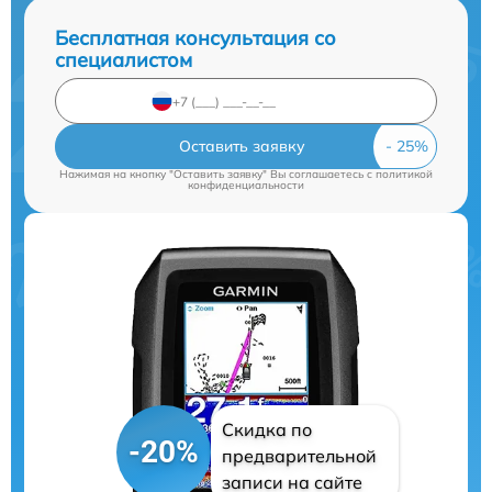
Бесплатная консультация со
специалистом
Оставить заявку
Нажимая на кнопку "Оставить заявку" Вы соглашаетесь c
политикой
конфиденциальности
Скидка по
-20%
предварительной
записи на сайте