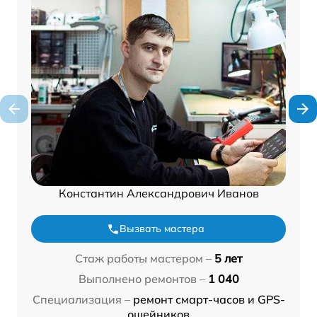
Константин Александрович Иванов
Вызвать мастера
Стаж работы мастером –
5 лет
Выполнено ремонтов –
1 040
Специализация –
ремонт смарт-часов и GPS-
ошейников