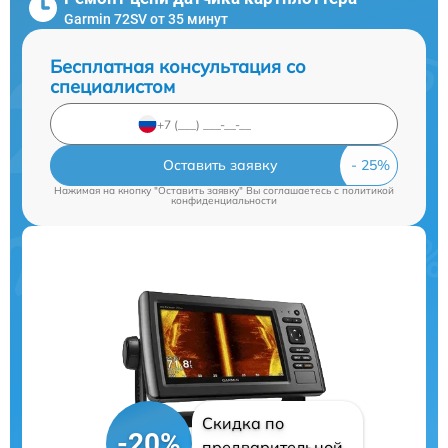
Garmin 72SV от 35 минут
Бесплатная консультация со
специалистом
Оставить заявку
Нажимая на кнопку "Оставить заявку" Вы соглашаетесь c
политикой
конфиденциальности
Скидка по
-20%
предварительной